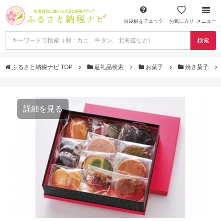
限度額をチェック
お気に入り
メニュー
検索
ふるさと納税ナビ TOP
返礼品検索
お菓子
焼き菓子
詳細を見る