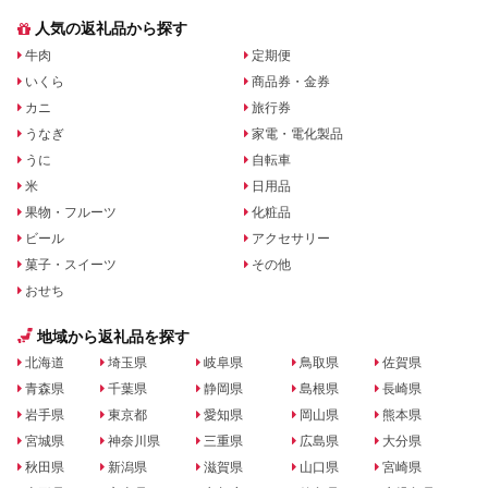
人気の返礼品から探す
牛肉
定期便
いくら
商品券・金券
カニ
旅行券
うなぎ
家電・電化製品
うに
自転車
米
日用品
果物・フルーツ
化粧品
ビール
アクセサリー
菓子・スイーツ
その他
おせち
地域から返礼品を探す
北海道
埼玉県
岐阜県
鳥取県
佐賀県
青森県
千葉県
静岡県
島根県
長崎県
岩手県
東京都
愛知県
岡山県
熊本県
宮城県
神奈川県
三重県
広島県
大分県
秋田県
新潟県
滋賀県
山口県
宮崎県