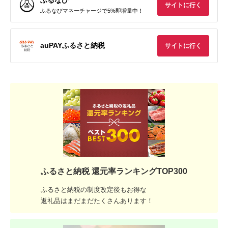
ふるなび
サイトに行く
ふるなびマネーチャージで5%即増量中！
auPAYふるさと納税
サイトに行く
ふるさと納税 還元率ランキングTOP300
ふるさと納税の制度改定後もお得な
返礼品はまだまだたくさんあります！