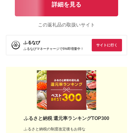
詳細を見る
この返礼品の取扱いサイト
ふるなび
サイトに行く
ふるなびマネーチャージで5%即増量中！
ふるさと納税 還元率ランキングTOP300
ふるさと納税の制度改定後もお得な