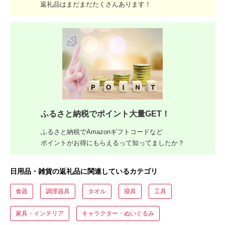
返礼品はまだまだたくさんあります！
ふるさと納税でポイント大量GET！
ふるさと納税でAmazonギフトコードなど
ポイントがお得にもらえるって知ってましたか？
日用品・雑貨の返礼品に関連しているカテゴリ
食器
調理器具
タオル
寝具
工具
家具・インテリア
キャラクター・ぬいぐるみ