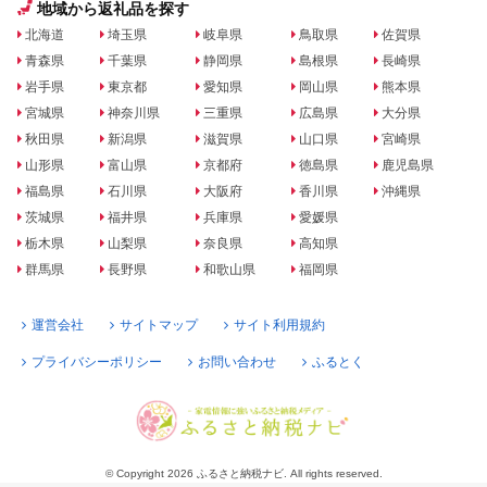
地域から返礼品を探す
北海道
埼玉県
岐阜県
鳥取県
佐賀県
青森県
千葉県
静岡県
島根県
長崎県
岩手県
東京都
愛知県
岡山県
熊本県
宮城県
神奈川県
三重県
広島県
大分県
秋田県
新潟県
滋賀県
山口県
宮崎県
山形県
富山県
京都府
徳島県
鹿児島県
福島県
石川県
大阪府
香川県
沖縄県
茨城県
福井県
兵庫県
愛媛県
栃木県
山梨県
奈良県
高知県
群馬県
長野県
和歌山県
福岡県
運営会社
サイトマップ
サイト利用規約
プライバシーポリシー
お問い合わせ
ふるとく
© Copyright 2026 ふるさと納税ナビ. All rights reserved.