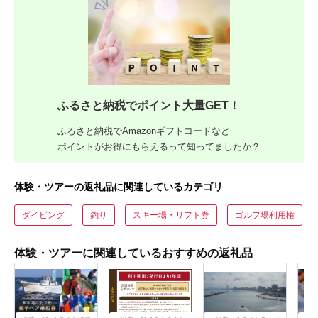
ふるさと納税でポイント大量GET！
ふるさと納税でAmazonギフトコードなど
ポイントがお得にもらえるって知ってましたか？
体験・ツアーの返礼品に関連しているカテゴリ
ダイビング
釣り
スキー場・リフト券
ゴルフ場利用権
体験・ツアーに関連しているおすすめの返礼品