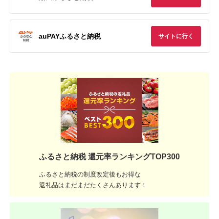
auPAYふるさと納税
サイトに行く
ふるさと納税 還元率ランキングTOP300
ふるさと納税の制度改定後もお得な
返礼品はまだまだたくさんあります！