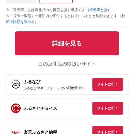
※「還元率」とは返礼品のお得度を測る指標です
（還元率とは）
※「控除上限額」の範囲内で寄付するとお得にふるさと納税できます
（控
除上限額を調べる）
詳細を見る
この返礼品の取扱いサイト
ふるなび
サイトに行く
ふるなびマネーチャージで5%即増量中！
ふるさとチョイス
サイトに行く
楽天ふるさと納税
サイトに行く