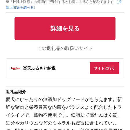
※「控除上限額」の範囲内で寄付するとお得にふるさと納税できます
（控
除上限額を調べる）
詳細を見る
この返礼品の取扱いサイト
楽天ふるさと納税
サイトに行く
返礼品紹介
愛犬にぴったりの無添加ドッグフードがもらえます。新
鮮な猪肉と栄養豊富な内蔵をバランスよく配合したドラ
イタイプで、穀物不使用です。低脂肪で高たんぱく質、
鉄分やカリウムなどのミネラルも豊富に含まれていま