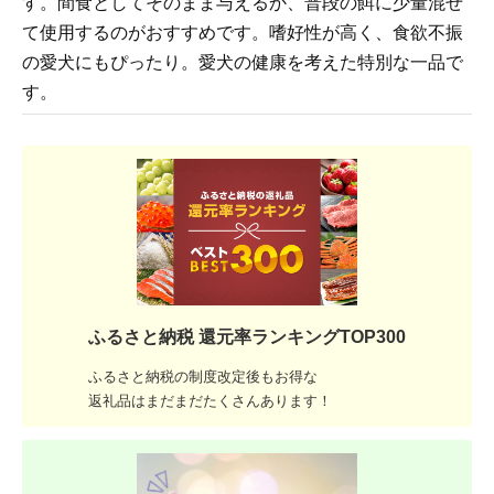
す。間食としてそのまま与えるか、普段の餌に少量混ぜ
て使用するのがおすすめです。嗜好性が高く、食欲不振
の愛犬にもぴったり。愛犬の健康を考えた特別な一品で
す。
ふるさと納税 還元率ランキングTOP300
ふるさと納税の制度改定後もお得な
返礼品はまだまだたくさんあります！