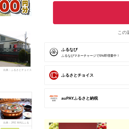
この
ふるなび
ふるなびマネーチャージで5%即増量中！
出典：ふるさとチョイス
ふるさとチョイス
auPAYふるさと納税
出典：JRE MALLふる
出典：ふるさとチョイ
出典：ふるなび
出
さと納税
ス