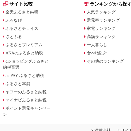
サイト比較
ランキングから探
楽天ふるさと納税
人気ランキング
ふるなび
還元率ランキング
ふるさとチョイス
家電ランキング
さとふる
高額ランキング
ふるさとプレミアム
一人暮らし
ANAのふるさと納税
食べ物以外
dショッピングふるさと
その他のランキング
納税百選
au PAY ふるさと納税
ふるさと本舗
ヤフーのふるさと納税
マイナビふるさと納税
ポイント還元キャンペー
ン
運営会社
サイ