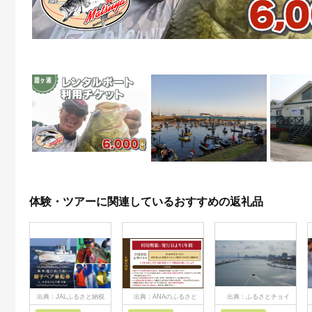
体験・ツアーに関連しているおすすめの返礼品
出典：JALふるさと納税
出典：ANAのふるさと
出典：ふるさとチョイ
納税
ス