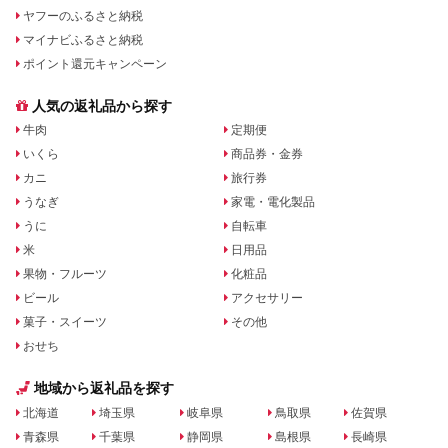
ヤフーのふるさと納税
マイナビふるさと納税
ポイント還元キャンペーン
人気の返礼品から探す
牛肉
定期便
いくら
商品券・金券
カニ
旅行券
うなぎ
家電・電化製品
うに
自転車
米
日用品
果物・フルーツ
化粧品
ビール
アクセサリー
菓子・スイーツ
その他
おせち
地域から返礼品を探す
北海道
埼玉県
岐阜県
鳥取県
佐賀県
青森県
千葉県
静岡県
島根県
長崎県