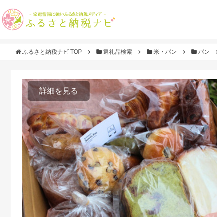
ふるさと納税ナビ TOP
返礼品検索
米・パン
パン
詳細を見る