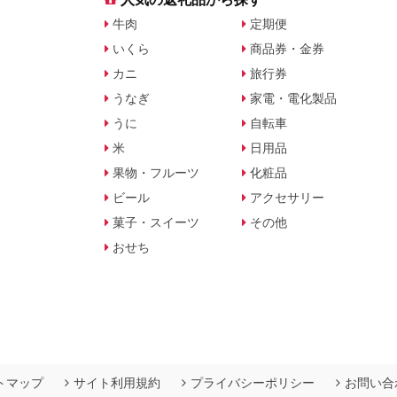
牛肉
定期便
いくら
商品券・金券
カニ
旅行券
うなぎ
家電・電化製品
うに
自転車
米
日用品
果物・フルーツ
化粧品
ビール
アクセサリー
菓子・スイーツ
その他
おせち
トマップ
サイト利用規約
プライバシーポリシー
お問い合