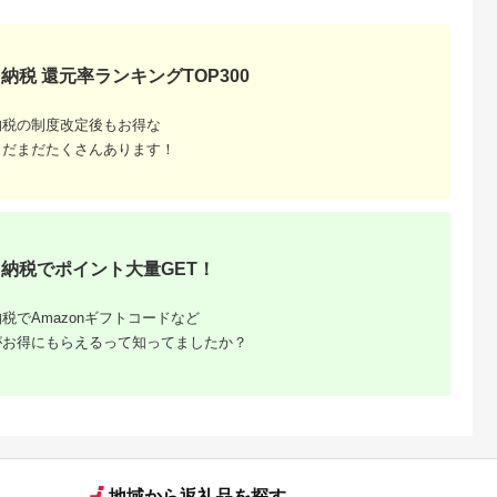
納税 還元率ランキングTOP300
納税の制度改定後もお得な
まだまだたくさんあります！
納税でポイント大量GET！
税でAmazonギフトコードなど
がお得にもらえるって知ってましたか？
地域から返礼品を探す