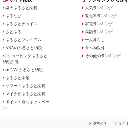
楽天ふるさと納税
人気ランキング
ふるなび
還元率ランキング
ふるさとチョイス
家電ランキング
さとふる
高額ランキング
ふるさとプレミアム
一人暮らし
ANAのふるさと納税
食べ物以外
dショッピングふるさと
その他のランキング
納税百選
au PAY ふるさと納税
ふるさと本舗
ヤフーのふるさと納税
マイナビふるさと納税
ポイント還元キャンペー
ン
運営会社
サイ