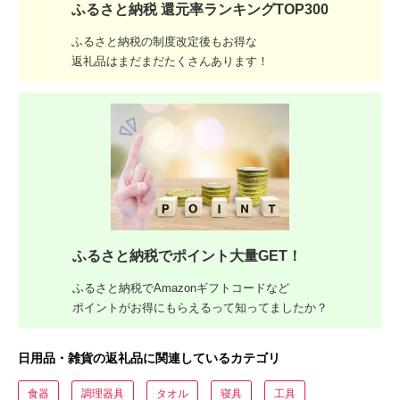
ふるさと納税 還元率ランキングTOP300
ふるさと納税の制度改定後もお得な
返礼品はまだまだたくさんあります！
ふるさと納税でポイント大量GET！
ふるさと納税でAmazonギフトコードなど
ポイントがお得にもらえるって知ってましたか？
日用品・雑貨の返礼品に関連しているカテゴリ
食器
調理器具
タオル
寝具
工具