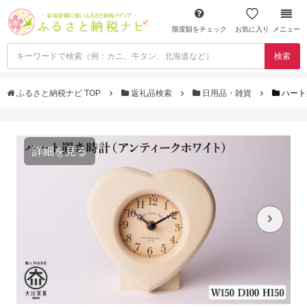
限度額をチェック
お気に入り
メニュー
検索
ふるさと納税ナビ TOP
返礼品検索
日用品・雑貨
ハート
詳細を見る