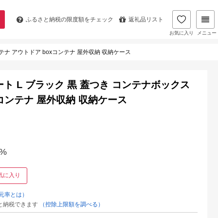
ふるさと納税の
限度額をチェック
返礼品リスト
お気に入り
メニュー
テナ アウトドア boxコンテナ 屋外収納 収納ケース
ト L ブラック 黒 蓋つき コンテナボックス
xコンテナ 屋外収納 収納ケース
%
気に入り
元率とは）
と納税できます
（控除上限額を調べる）