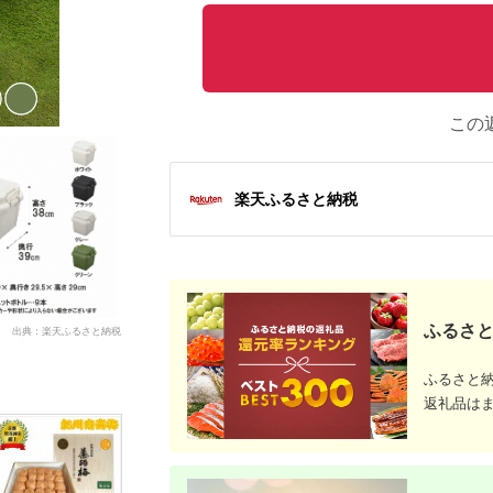
この
楽天ふるさと納税
ふるさと
出典：楽天ふるさと納税
ふるさと
返礼品は