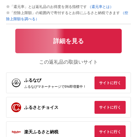
※「還元率」とは返礼品のお得度を測る指標です
（還元率とは）
※「控除上限額」の範囲内で寄付するとお得にふるさと納税できます
（控
除上限額を調べる）
詳細を見る
この返礼品の取扱いサイト
ふるなび
サイトに行く
ふるなびマネーチャージで5%即増量中！
ふるさとチョイス
サイトに行く
楽天ふるさと納税
サイトに行く