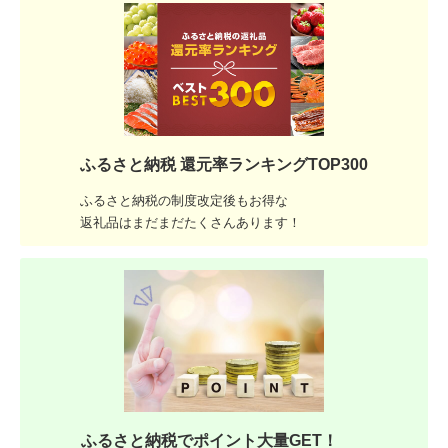
ふるさと納税 還元率ランキングTOP300
ふるさと納税の制度改定後もお得な
返礼品はまだまだたくさんあります！
ふるさと納税でポイント大量GET！