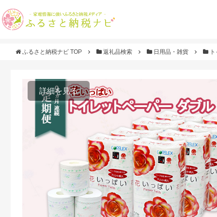
ふるさと納税ナビ TOP
返礼品検索
日用品・雑貨
ト
詳細を見る