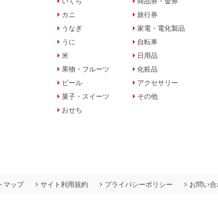
いくら
商品券・金券
カニ
旅行券
うなぎ
家電・電化製品
うに
自転車
米
日用品
果物・フルーツ
化粧品
ビール
アクセサリー
菓子・スイーツ
その他
おせち
トマップ
サイト利用規約
プライバシーポリシー
お問い合