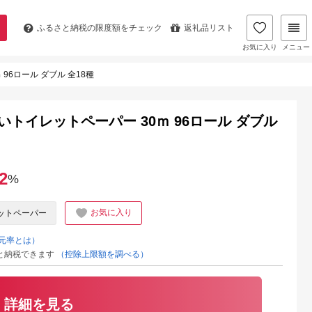
ふるさと納税の
限度額をチェック
返礼品リスト
お気に入り
メニュー
96ロール ダブル 全18種
いトイレットペーパー 30ｍ 96ロール ダブル
2
%
お気に入り
ットペーパー
元率とは）
と納税できます
（控除上限額を調べる）
詳細を見る