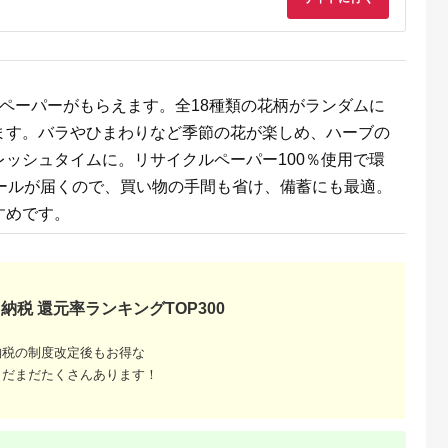
ペーパーがもらえます。全18種類の花柄がランダムに
ふるさと
ます。バラやひまわりなど季節の花が楽しめ、ハーブの
ング｜高
ッシュタイムに。リサイクルペーパー100％使用で環
ャンル別
ロールが届くので、買い物の手間も省け、備蓄にも最適。
すめです。
納税 還元率ランキングTOP300
納税の制度改定後もお得な
まだまだたくさんあります！