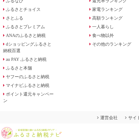
ふるなび
還元率ランキング
ふるさとチョイス
家電ランキング
さとふる
高額ランキング
ふるさとプレミアム
一人暮らし
ANAのふるさと納税
食べ物以外
dショッピングふるさと
その他のランキング
納税百選
au PAY ふるさと納税
ふるさと本舗
ヤフーのふるさと納税
マイナビふるさと納税
ポイント還元キャンペー
ン
運営会社
サイ