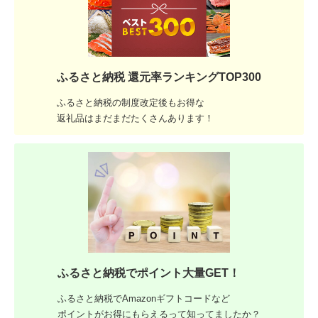
ふるさと納税 還元率ランキングTOP300
ふるさと納税の制度改定後もお得な
返礼品はまだまだたくさんあります！
ふるさと納税でポイント大量GET！
ふるさと納税でAmazonギフトコードなど
ポイントがお得にもらえるって知ってましたか？