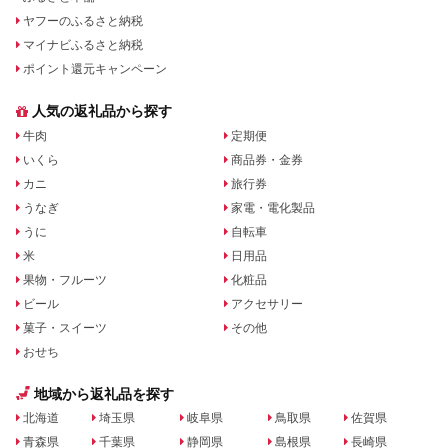
ヤフーのふるさと納税
マイナビふるさと納税
ポイント還元キャンペーン
人気の返礼品から探す
牛肉
定期便
いくら
商品券・金券
カニ
旅行券
うなぎ
家電・電化製品
うに
自転車
米
日用品
果物・フルーツ
化粧品
ビール
アクセサリー
菓子・スイーツ
その他
おせち
地域から返礼品を探す
北海道
埼玉県
岐阜県
鳥取県
佐賀県
青森県
千葉県
静岡県
島根県
長崎県