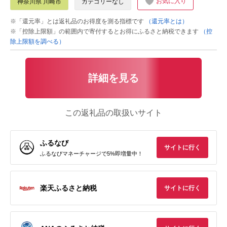
お気に入り
神奈川県 川崎市
カテゴリーなし
※「還元率」とは返礼品のお得度を測る指標です
（還元率とは）
※「控除上限額」の範囲内で寄付するとお得にふるさと納税できます
（控
除上限額を調べる）
詳細を見る
この返礼品の取扱いサイト
ふるなび
サイトに行く
ふるなびマネーチャージで5%即増量中！
楽天ふるさと納税
サイトに行く