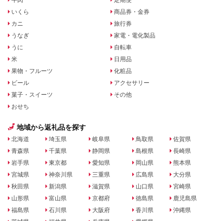
いくら
商品券・金券
カニ
旅行券
うなぎ
家電・電化製品
うに
自転車
米
日用品
果物・フルーツ
化粧品
ビール
アクセサリー
菓子・スイーツ
その他
おせち
地域から返礼品を探す
北海道
埼玉県
岐阜県
鳥取県
佐賀県
青森県
千葉県
静岡県
島根県
長崎県
岩手県
東京都
愛知県
岡山県
熊本県
宮城県
神奈川県
三重県
広島県
大分県
秋田県
新潟県
滋賀県
山口県
宮崎県
山形県
富山県
京都府
徳島県
鹿児島県
福島県
石川県
大阪府
香川県
沖縄県