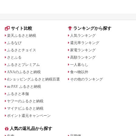
グ｜食品・家電・日用品を厳選
サイト比較
ランキングから探す
楽天ふるさと納税
人気ランキング
ふるなび
還元率ランキング
ふるさとチョイス
家電ランキング
さとふる
高額ランキング
ふるさとプレミアム
一人暮らし
ANAのふるさと納税
食べ物以外
dショッピングふるさと納税百選
その他のランキング
au PAY ふるさと納税
ふるさと本舗
ヤフーのふるさと納税
マイナビふるさと納税
ポイント還元キャンペーン
人気の返礼品から探す
牛肉
定期便