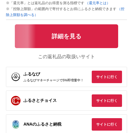
※「還元率」とは返礼品のお得度を測る指標です
（還元率とは）
※「控除上限額」の範囲内で寄付するとお得にふるさと納税できます
（控
除上限額を調べる）
詳細を見る
この返礼品の取扱いサイト
ふるなび
サイトに行く
ふるなびマネーチャージで5%即増量中！
ふるさとチョイス
サイトに行く
ANAのふるさと納税
サイトに行く