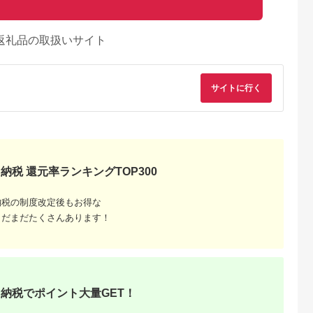
返礼品の取扱いサイト
サイトに行く
納税 還元率ランキングTOP300
納税の制度改定後もお得な
まだまだたくさんあります！
納税でポイント大量GET！