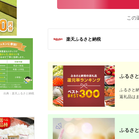
この
楽天ふるさと納税
ふるさと
ふるさと
出典：楽天ふるさと納税
返礼品は
ふるさと