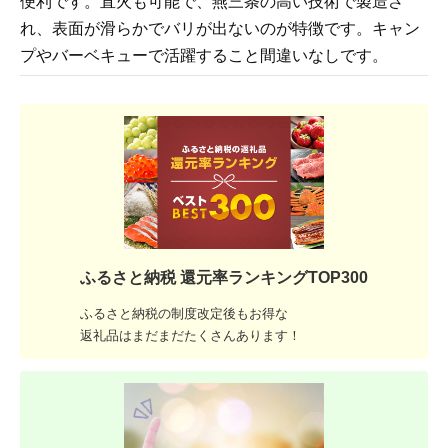
便利です。直火も可能で、燕三条の高い技術で製造さ
れ、表面が滑らかでバリが出ないのが特徴です。キャン
プやバーベキューで活躍すること間違いなしです。
ふるさと納税 還元率ランキングTOP300
ふるさと納税の制度改定後もお得な
返礼品はまだまだたくさんあります！