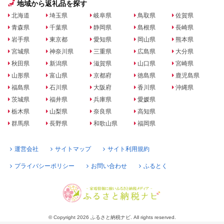
地域から返礼品を探す
北海道
埼玉県
岐阜県
鳥取県
佐賀県
青森県
千葉県
静岡県
島根県
長崎県
岩手県
東京都
愛知県
岡山県
熊本県
宮城県
神奈川県
三重県
広島県
大分県
秋田県
新潟県
滋賀県
山口県
宮崎県
山形県
富山県
京都府
徳島県
鹿児島県
福島県
石川県
大阪府
香川県
沖縄県
茨城県
福井県
兵庫県
愛媛県
栃木県
山梨県
奈良県
高知県
群馬県
長野県
和歌山県
福岡県
運営会社
サイトマップ
サイト利用規約
プライバシーポリシー
お問い合わせ
ふるとく
© Copyright 2026 ふるさと納税ナビ. All rights reserved.