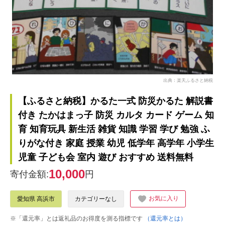
出典：楽天ふるさと納税
【ふるさと納税】かるた一式 防災かるた 解説書
付き たかはまっ子 防災 カルタ カード ゲーム 知
育 知育玩具 新生活 雑貨 知識 学習 学び 勉強 ふ
りがな付き 家庭 授業 幼児 低学年 高学年 小学生
児童 子ども会 室内 遊び おすすめ 送料無料
10,000
寄付金額:
円
お気に入り
愛知県 高浜市
カテゴリーなし
※「還元率」とは返礼品のお得度を測る指標です
（還元率とは）