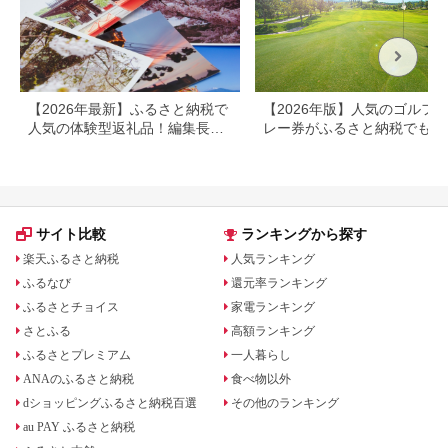
お泊り 別府温泉 別府
観光 地獄めぐり 旅 お
すすめ 人気 体験型 節
約_B030-007
【2026年最新】ふるさと納税で
【2026年版】人気のゴルフ
人気の体験型返礼品！編集長お
レー券がふるさと納税でもら
すすめ16選
る！
サイト比較
ランキングから探す
楽天ふるさと納税
人気ランキング
ふるなび
還元率ランキング
ふるさとチョイス
家電ランキング
さとふる
高額ランキング
ふるさとプレミアム
一人暮らし
ANAのふるさと納税
食べ物以外
dショッピングふるさと納税百選
その他のランキング
au PAY ふるさと納税