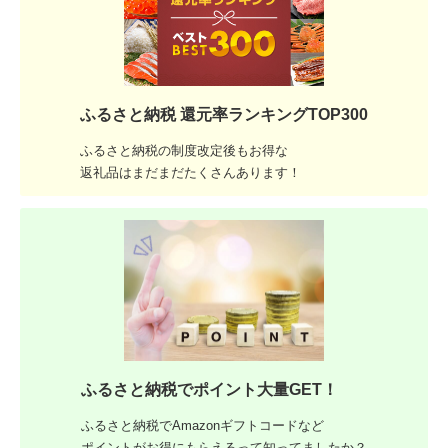
ふるさと納税 還元率ランキングTOP300
ふるさと納税の制度改定後もお得な
返礼品はまだまだたくさんあります！
ふるさと納税でポイント大量GET！
ふるさと納税でAmazonギフトコードなど
ポイントがお得にもらえるって知ってましたか？