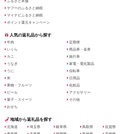
ふるさと本舗
ヤフーのふるさと納税
マイナビふるさと納税
ポイント還元キャンペーン
人気の返礼品から探す
牛肉
定期便
いくら
商品券・金券
カニ
旅行券
うなぎ
家電・電化製品
うに
自転車
米
日用品
果物・フルーツ
化粧品
ビール
アクセサリー
菓子・スイーツ
その他
おせち
地域から返礼品を探す
北海道
埼玉県
岐阜県
鳥取県
佐賀県
青森県
千葉県
静岡県
島根県
長崎県