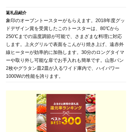
返礼品紹介
象印のオーブントースターがもらえます。2018年度グッ
ドデザイン賞を受賞したこのトースターは、80℃から
250℃までの温度調節が可能で、さまざまな料理に対応
します。上火グリルで表面をこんがり焼き上げ、遠赤外
線ヒーターが効率的に加熱します。30分のロングタイマ
ーや取り外し可能な扉でお手入れも簡単です。山形パン
2枚やグラタン皿2皿が入るワイド庫内で、ハイパワー
1000Wの性能を誇ります。