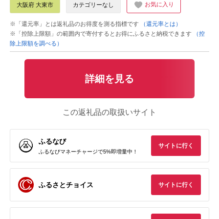
お気に入り
大阪府 大東市
カテゴリーなし
※「還元率」とは返礼品のお得度を測る指標です
（還元率とは）
※「控除上限額」の範囲内で寄付するとお得にふるさと納税できます
（控
除上限額を調べる）
詳細を見る
この返礼品の取扱いサイト
ふるなび
サイトに行く
ふるなびマネーチャージで5%即増量中！
ふるさとチョイス
サイトに行く