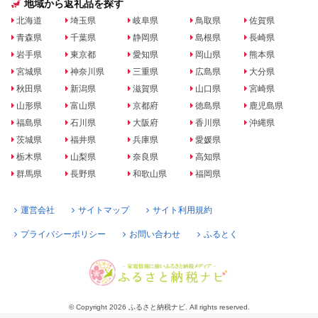
地域から返礼品を探す
北海道
埼玉県
岐阜県
鳥取県
佐賀県
青森県
千葉県
静岡県
島根県
長崎県
岩手県
東京都
愛知県
岡山県
熊本県
宮城県
神奈川県
三重県
広島県
大分県
秋田県
新潟県
滋賀県
山口県
宮崎県
山形県
富山県
京都府
徳島県
鹿児島県
福島県
石川県
大阪府
香川県
沖縄県
茨城県
福井県
兵庫県
愛媛県
栃木県
山梨県
奈良県
高知県
群馬県
長野県
和歌山県
福岡県
運営会社
サイトマップ
サイト利用規約
プライバシーポリシー
お問い合わせ
ふるとく
© Copyright 2026 ふるさと納税ナビ. All rights reserved.