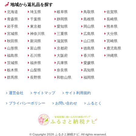
地域から返礼品を探す
北海道
埼玉県
岐阜県
鳥取県
佐賀県
青森県
千葉県
静岡県
島根県
長崎県
岩手県
東京都
愛知県
岡山県
熊本県
宮城県
神奈川県
三重県
広島県
大分県
秋田県
新潟県
滋賀県
山口県
宮崎県
山形県
富山県
京都府
徳島県
鹿児島県
福島県
石川県
大阪府
香川県
沖縄県
茨城県
福井県
兵庫県
愛媛県
栃木県
山梨県
奈良県
高知県
群馬県
長野県
和歌山県
福岡県
運営会社
サイトマップ
サイト利用規約
プライバシーポリシー
お問い合わせ
ふるとく
© Copyright 2026 ふるさと納税ナビ. All rights reserved.