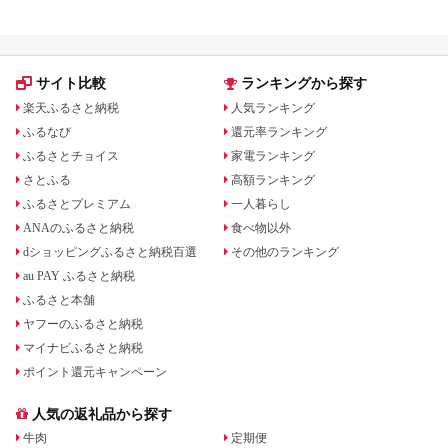
選ガイド
サイト比較
ランキングから探す
楽天ふるさと納税
人気ランキング
ふるなび
還元率ランキング
ふるさとチョイス
家電ランキング
さとふる
高額ランキング
ふるさとプレミアム
一人暮らし
ANAのふるさと納税
食べ物以外
dショッピングふるさと納税百選
その他のランキング
au PAY ふるさと納税
ふるさと本舗
ヤフーのふるさと納税
マイナビふるさと納税
ポイント還元キャンペーン
人気の返礼品から探す
牛肉
定期便