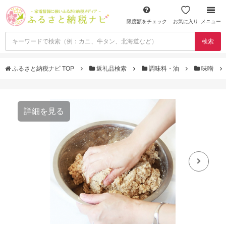
限度額をチェック
お気に入り
メニュー
検索
ふるさと納税ナビ TOP
返礼品検索
調味料・油
味噌
詳細を見る