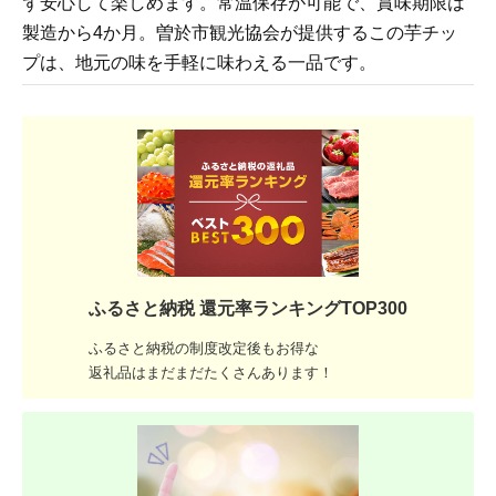
ず安心して楽しめます。常温保存が可能で、賞味期限は
製造から4か月。曽於市観光協会が提供するこの芋チッ
プは、地元の味を手軽に味わえる一品です。
ふるさと納税 還元率ランキングTOP300
ふるさと納税の制度改定後もお得な
返礼品はまだまだたくさんあります！