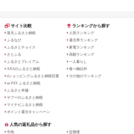
礼品
サイト比較
ランキングから探す
楽天ふるさと納税
人気ランキング
ふるなび
還元率ランキング
ふるさとチョイス
家電ランキング
さとふる
高額ランキング
ふるさとプレミアム
一人暮らし
ANAのふるさと納税
食べ物以外
dショッピングふるさと納税百選
その他のランキング
au PAY ふるさと納税
ふるさと本舗
ヤフーのふるさと納税
マイナビふるさと納税
ポイント還元キャンペーン
人気の返礼品から探す
牛肉
定期便