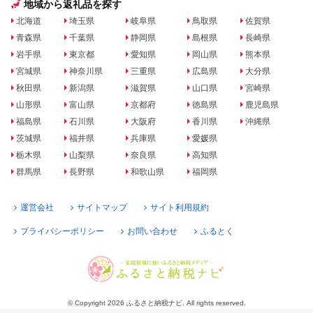
地域から返礼品を探す
北海道
埼玉県
岐阜県
鳥取県
佐賀県
青森県
千葉県
静岡県
島根県
長崎県
岩手県
東京都
愛知県
岡山県
熊本県
宮城県
神奈川県
三重県
広島県
大分県
秋田県
新潟県
滋賀県
山口県
宮崎県
山形県
富山県
京都府
徳島県
鹿児島県
福島県
石川県
大阪府
香川県
沖縄県
茨城県
福井県
兵庫県
愛媛県
栃木県
山梨県
奈良県
高知県
群馬県
長野県
和歌山県
福岡県
運営会社
サイトマップ
サイト利用規約
プライバシーポリシー
お問い合わせ
ふるとく
© Copyright 2026 ふるさと納税ナビ. All rights reserved.