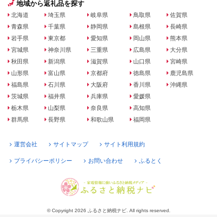
地域から返礼品を探す
北海道
埼玉県
岐阜県
鳥取県
佐賀県
青森県
千葉県
静岡県
島根県
長崎県
岩手県
東京都
愛知県
岡山県
熊本県
宮城県
神奈川県
三重県
広島県
大分県
秋田県
新潟県
滋賀県
山口県
宮崎県
山形県
富山県
京都府
徳島県
鹿児島県
福島県
石川県
大阪府
香川県
沖縄県
茨城県
福井県
兵庫県
愛媛県
栃木県
山梨県
奈良県
高知県
群馬県
長野県
和歌山県
福岡県
運営会社
サイトマップ
サイト利用規約
プライバシーポリシー
お問い合わせ
ふるとく
© Copyright 2026 ふるさと納税ナビ. All rights reserved.