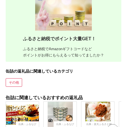
ふるさと納税でポイント大量GET！
ふるさと納税でAmazonギフトコードなど
ポイントがお得にもらえるって知ってましたか？
缶詰の返礼品に関連しているカテゴリ
その他
缶詰に関連しているおすすめの返礼品
出典：ふるなび
出典：ふるなび
出典：楽天ふるさと納