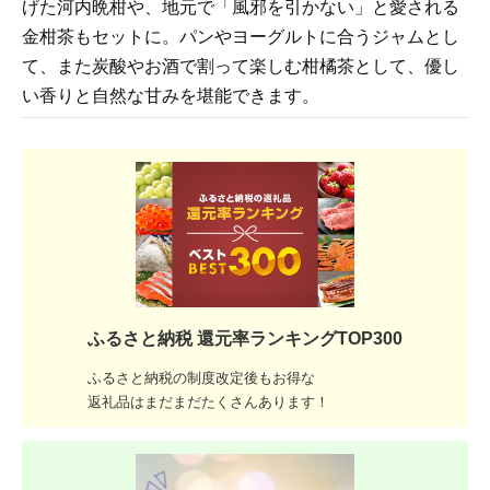
げた河内晩柑や、地元で「風邪を引かない」と愛される
金柑茶もセットに。パンやヨーグルトに合うジャムとし
て、また炭酸やお酒で割って楽しむ柑橘茶として、優し
い香りと自然な甘みを堪能できます。
ふるさと納税 還元率ランキングTOP300
ふるさと納税の制度改定後もお得な
返礼品はまだまだたくさんあります！