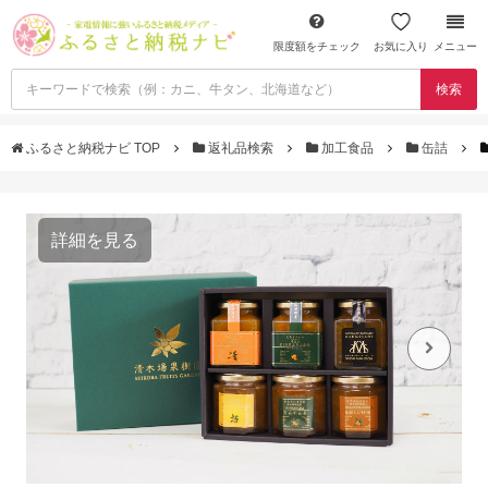
限度額をチェック
お気に入り
メニュー
検索
ふるさと納税ナビ TOP
返礼品検索
加工食品
缶詰
詳細を見る