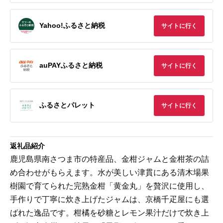
Yahoo!ふるさと納税
サイトに行く
auPAYふるさと納税
サイトに行く
ふるさとパレット
サイトに行く
返礼品紹介
鹿児島県南さつま市の特産品、金柑ジャムと金柑茶の詰
め合わせがもらえます。水が美しい津貫にある清木場果
樹園で育てられた完熟金柑「黄金丸」を贅沢に使用し、
手作りで丁寧に炊き上げたジャムは、京橋千疋屋にも選
ばれた逸品です。柑橘を砂糖とレモン果汁だけで炊き上