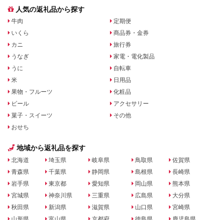
人気の返礼品から探す
牛肉
定期便
いくら
商品券・金券
カニ
旅行券
うなぎ
家電・電化製品
うに
自転車
米
日用品
果物・フルーツ
化粧品
ビール
アクセサリー
菓子・スイーツ
その他
おせち
地域から返礼品を探す
北海道
埼玉県
岐阜県
鳥取県
佐賀県
青森県
千葉県
静岡県
島根県
長崎県
岩手県
東京都
愛知県
岡山県
熊本県
宮城県
神奈川県
三重県
広島県
大分県
秋田県
新潟県
滋賀県
山口県
宮崎県
山形県
富山県
京都府
徳島県
鹿児島県