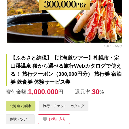
出典：ふるなび
【ふるさと納税】【北海道ツアー】札幌市・定
山渓温泉 後から選べる旅行Webカタログで使え
る！ 旅行クーポン（300,000円分） 旅行券 宿泊
券 飲食券 体験サービス券
1,000,000
30
寄付金額:
円
還元率:
%
北海道 札幌市
旅行・チケット・カタログ
お気に入り
体験・ツアー