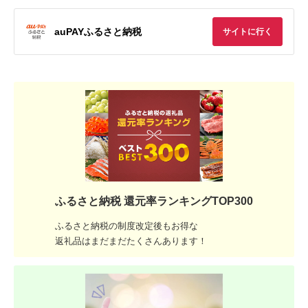
auPAYふるさと納税
サイトに行く
ふるさと納税 還元率ランキングTOP300
ふるさと納税の制度改定後もお得な
返礼品はまだまだたくさんあります！