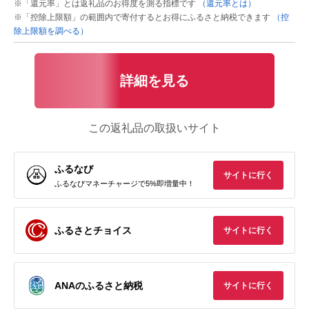
※「還元率」とは返礼品のお得度を測る指標です
（還元率とは）
※「控除上限額」の範囲内で寄付するとお得にふるさと納税できます
（控
除上限額を調べる）
詳細を見る
この返礼品の取扱いサイト
ふるなび
サイトに行く
ふるなびマネーチャージで5%即増量中！
ふるさとチョイス
サイトに行く
ANAのふるさと納税
サイトに行く