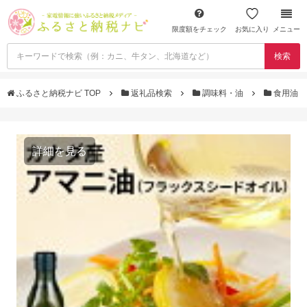
限度額をチェック
お気に入り
メニュー
検索
ふるさと納税ナビ TOP
返礼品検索
調味料・油
食用油
詳細を見る