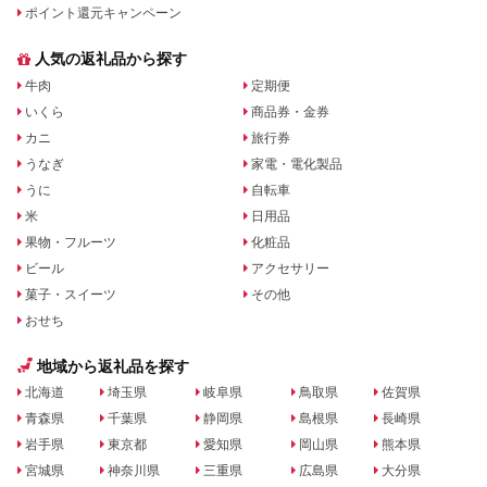
ポイント還元キャンペーン
人気の返礼品から探す
牛肉
定期便
いくら
商品券・金券
カニ
旅行券
うなぎ
家電・電化製品
うに
自転車
米
日用品
果物・フルーツ
化粧品
ビール
アクセサリー
菓子・スイーツ
その他
おせち
地域から返礼品を探す
北海道
埼玉県
岐阜県
鳥取県
佐賀県
青森県
千葉県
静岡県
島根県
長崎県
岩手県
東京都
愛知県
岡山県
熊本県
宮城県
神奈川県
三重県
広島県
大分県