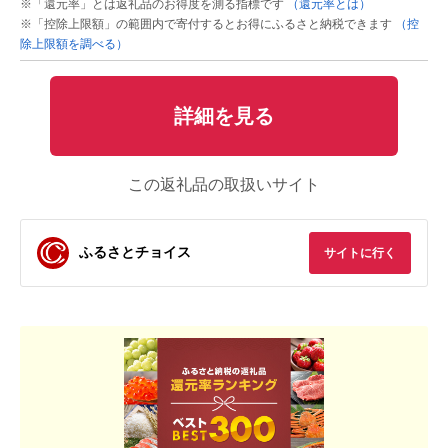
※「還元率」とは返礼品のお得度を測る指標です
（還元率とは）
※「控除上限額」の範囲内で寄付するとお得にふるさと納税できます
（控
除上限額を調べる）
詳細を見る
この返礼品の取扱いサイト
ふるさとチョイス
サイトに行く