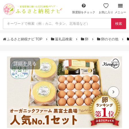
限度額をチェック
お気に入り
メニュー
検索
ふるさと納税ナビ TOP
返礼品検索
卵
卵のその他
詳細を見る