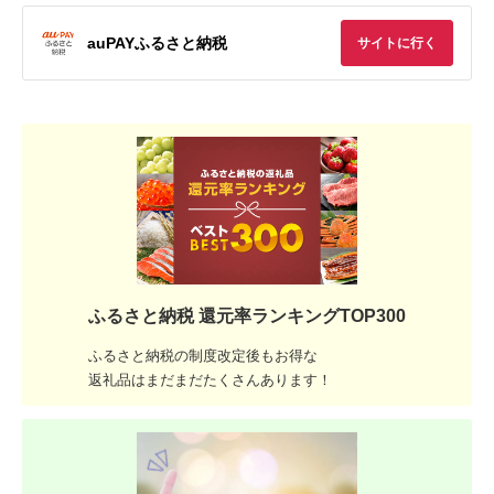
auPAYふるさと納税
サイトに行く
ふるさと納税 還元率ランキングTOP300
ふるさと納税の制度改定後もお得な
返礼品はまだまだたくさんあります！