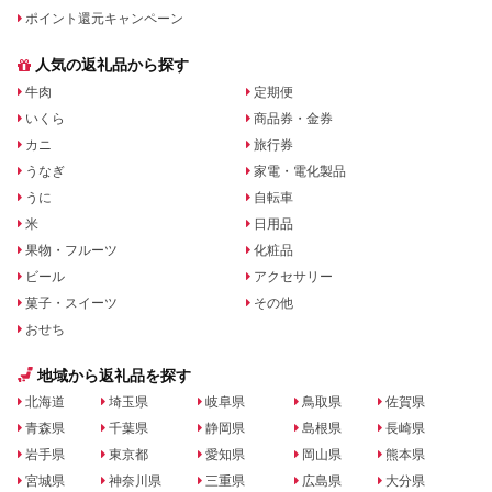
ポイント還元キャンペーン
人気の返礼品から探す
牛肉
定期便
いくら
商品券・金券
カニ
旅行券
うなぎ
家電・電化製品
うに
自転車
米
日用品
果物・フルーツ
化粧品
ビール
アクセサリー
菓子・スイーツ
その他
おせち
地域から返礼品を探す
北海道
埼玉県
岐阜県
鳥取県
佐賀県
青森県
千葉県
静岡県
島根県
長崎県
岩手県
東京都
愛知県
岡山県
熊本県
宮城県
神奈川県
三重県
広島県
大分県