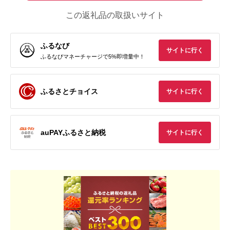
この返礼品の取扱いサイト
ふるなび
サイトに行く
ふるなびマネーチャージで5%即増量中！
ふるさとチョイス
サイトに行く
auPAYふるさと納税
サイトに行く