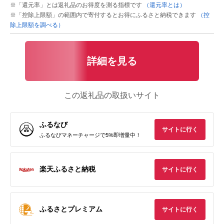
※「還元率」とは返礼品のお得度を測る指標です
（還元率とは）
※「控除上限額」の範囲内で寄付するとお得にふるさと納税できます
（控
除上限額を調べる）
詳細を見る
この返礼品の取扱いサイト
ふるなび
サイトに行く
ふるなびマネーチャージで5%即増量中！
楽天ふるさと納税
サイトに行く
ふるさとプレミアム
サイトに行く