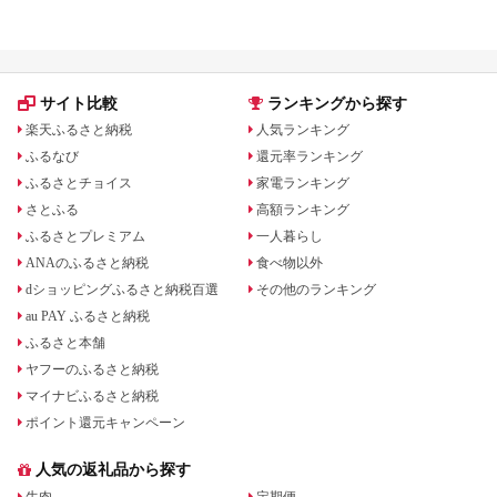
グ｜食品・家電・日用品を厳選
サイト比較
ランキングから探す
楽天ふるさと納税
人気ランキング
ふるなび
還元率ランキング
ふるさとチョイス
家電ランキング
さとふる
高額ランキング
ふるさとプレミアム
一人暮らし
ANAのふるさと納税
食べ物以外
dショッピングふるさと納税百選
その他のランキング
au PAY ふるさと納税
ふるさと本舗
ヤフーのふるさと納税
マイナビふるさと納税
ポイント還元キャンペーン
人気の返礼品から探す
牛肉
定期便