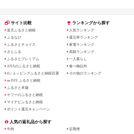
サイト比較
ランキングから探す
楽天ふるさと納税
人気ランキング
ふるなび
還元率ランキング
ふるさとチョイス
家電ランキング
さとふる
高額ランキング
ふるさとプレミアム
一人暮らし
ANAのふるさと納税
食べ物以外
dショッピングふるさと納税百選
その他のランキング
au PAY ふるさと納税
ふるさと本舗
ヤフーのふるさと納税
マイナビふるさと納税
ポイント還元キャンペーン
人気の返礼品から探す
牛肉
定期便