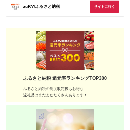
auPAYふるさと納税
サイトに行く
ふるさと納税 還元率ランキングTOP300
ふるさと納税の制度改定後もお得な
返礼品はまだまだたくさんあります！