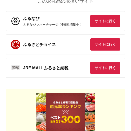
この返礼品の取扱いサイト
ふるなび
サイトに行く
ふるなびマネーチャージで5%即増量中！
ふるさとチョイス
サイトに行く
JRE MALLふるさと納税
サイトに行く