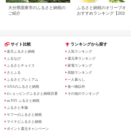
大分県国東市のふるさと納税の
ふるさと納税のオリーブオイ
ご紹介
おすすめランキング【2026
新版】人気・容量・種類で比
サイト比較
ランキングから探す
楽天ふるさと納税
人気ランキング
ふるなび
還元率ランキング
ふるさとチョイス
家電ランキング
さとふる
高額ランキング
ふるさとプレミアム
一人暮らし
ANAのふるさと納税
食べ物以外
dショッピングふるさと納税百選
その他のランキング
au PAY ふるさと納税
ふるさと本舗
ヤフーのふるさと納税
マイナビふるさと納税
ポイント還元キャンペーン