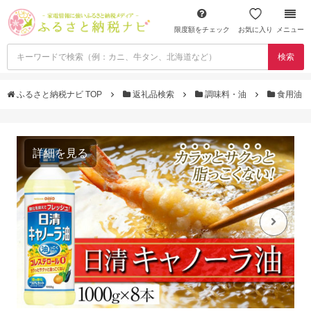
限度額をチェック
お気に入り
メニュー
検索
ふるさと納税ナビ TOP
返礼品検索
調味料・油
食用油
詳細を見る