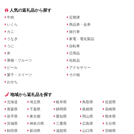
人気の返礼品から探す
牛肉
定期便
いくら
商品券・金券
カニ
旅行券
うなぎ
家電・電化製品
うに
自転車
米
日用品
果物・フルーツ
化粧品
ビール
アクセサリー
菓子・スイーツ
その他
おせち
地域から返礼品を探す
北海道
埼玉県
岐阜県
鳥取県
佐賀県
青森県
千葉県
静岡県
島根県
長崎県
岩手県
東京都
愛知県
岡山県
熊本県
宮城県
神奈川県
三重県
広島県
大分県
秋田県
新潟県
滋賀県
山口県
宮崎県