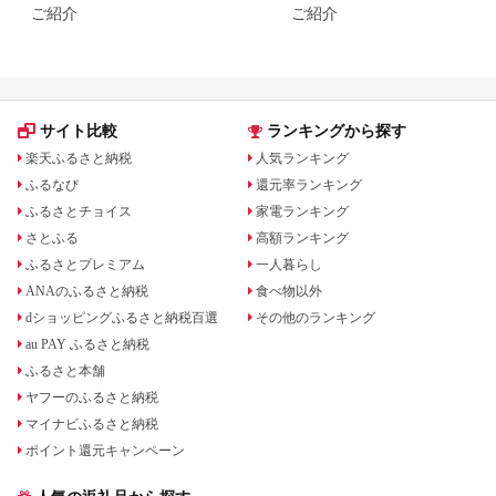
ご紹介
ご紹介
サイト比較
ランキングから探す
楽天ふるさと納税
人気ランキング
ふるなび
還元率ランキング
ふるさとチョイス
家電ランキング
さとふる
高額ランキング
ふるさとプレミアム
一人暮らし
ANAのふるさと納税
食べ物以外
dショッピングふるさと納税百選
その他のランキング
au PAY ふるさと納税
ふるさと本舗
ヤフーのふるさと納税
マイナビふるさと納税
ポイント還元キャンペーン