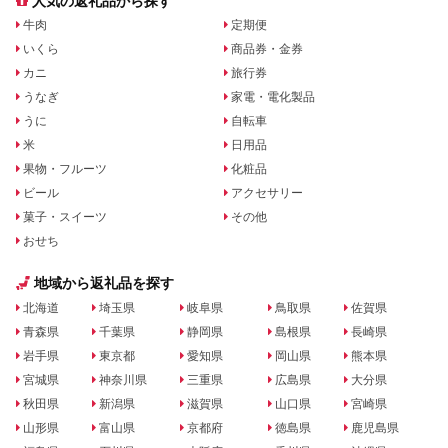
人気の返礼品から探す
牛肉
定期便
いくら
商品券・金券
カニ
旅行券
うなぎ
家電・電化製品
うに
自転車
米
日用品
果物・フルーツ
化粧品
ビール
アクセサリー
菓子・スイーツ
その他
おせち
地域から返礼品を探す
北海道
埼玉県
岐阜県
鳥取県
佐賀県
青森県
千葉県
静岡県
島根県
長崎県
岩手県
東京都
愛知県
岡山県
熊本県
宮城県
神奈川県
三重県
広島県
大分県
秋田県
新潟県
滋賀県
山口県
宮崎県
山形県
富山県
京都府
徳島県
鹿児島県