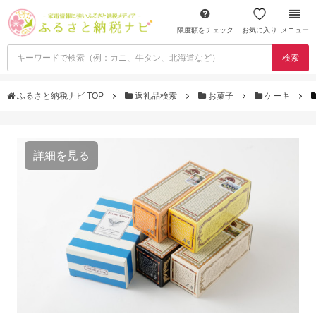
限度額をチェック
お気に入り
メニュー
検索
ふるさと納税ナビ TOP
返礼品検索
お菓子
ケーキ
詳細を見る