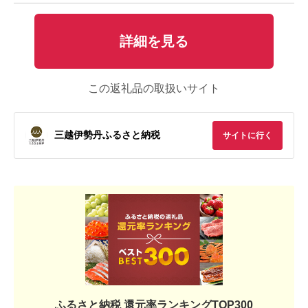
詳細を見る
この返礼品の取扱いサイト
三越伊勢丹ふるさと納税
サイトに行く
ふるさと納税 還元率ランキングTOP300