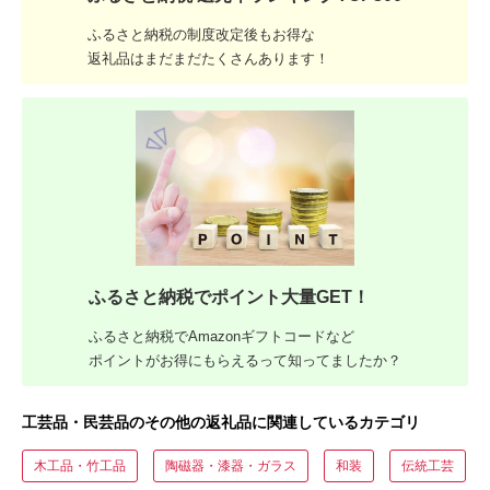
ふるさと納税の制度改定後もお得な
返礼品はまだまだたくさんあります！
ふるさと納税でポイント大量GET！
ふるさと納税でAmazonギフトコードなど
ポイントがお得にもらえるって知ってましたか？
工芸品・民芸品のその他の返礼品に関連しているカテゴリ
木工品・竹工品
陶磁器・漆器・ガラス
和装
伝統工芸