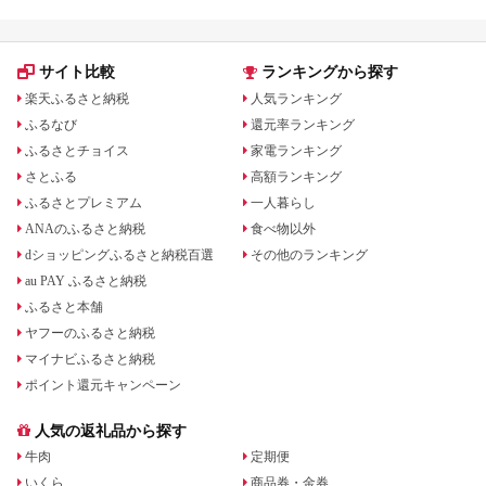
サイト比較
ランキングから探す
楽天ふるさと納税
人気ランキング
ふるなび
還元率ランキング
ふるさとチョイス
家電ランキング
さとふる
高額ランキング
ふるさとプレミアム
一人暮らし
ANAのふるさと納税
食べ物以外
dショッピングふるさと納税百選
その他のランキング
au PAY ふるさと納税
ふるさと本舗
ヤフーのふるさと納税
マイナビふるさと納税
ポイント還元キャンペーン
人気の返礼品から探す
牛肉
定期便
いくら
商品券・金券