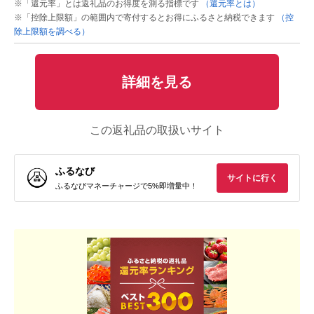
※「還元率」とは返礼品のお得度を測る指標です
（還元率とは）
※「控除上限額」の範囲内で寄付するとお得にふるさと納税できます
（控
除上限額を調べる）
詳細を見る
この返礼品の取扱いサイト
ふるなび
サイトに行く
ふるなびマネーチャージで5%即増量中！