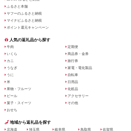
ふるさと本舗
ヤフーのふるさと納税
マイナビふるさと納税
ポイント還元キャンペーン
人気の返礼品から探す
牛肉
定期便
いくら
商品券・金券
カニ
旅行券
うなぎ
家電・電化製品
うに
自転車
米
日用品
果物・フルーツ
化粧品
ビール
アクセサリー
菓子・スイーツ
その他
おせち
地域から返礼品を探す
北海道
埼玉県
岐阜県
鳥取県
佐賀県