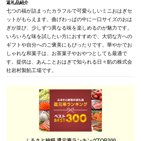
返礼品紹介
七つの福が詰まったカラフルで可愛らしいミニおはぎセ
ットがもらえます。曲げわっぱの中に一口サイズのおは
ぎが並び、少しずつ異なる味を楽しめるのが魅力です。
いろいろな味を試したい方におすすめで、大切な方への
ギフトや自分へのご褒美にもぴったりです。華やかでお
しゃれな和菓子は、お茶菓子やおやつとしても最適で
す。提供は、あんことおはぎで知られる日々餡の株式会
社岩村製餡工場です。
ふるさと納税 還元率ランキングTOP300