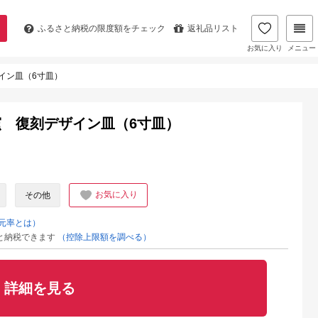
ふるさと納税の
限度額をチェック
返礼品リスト
お気に入り
メニュー
イン皿（6寸皿）
 復刻デザイン皿（6寸皿）
お気に入り
その他
元率とは）
と納税できます
（控除上限額を調べる）
詳細を見る