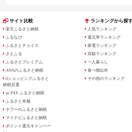
月からの制度変更を解説
サイト比較
ランキングから探
楽天ふるさと納税
人気ランキング
ふるなび
還元率ランキング
ふるさとチョイス
家電ランキング
さとふる
高額ランキング
ふるさとプレミアム
一人暮らし
ANAのふるさと納税
食べ物以外
dショッピングふるさと
その他のランキング
納税百選
au PAY ふるさと納税
ふるさと本舗
ヤフーのふるさと納税
マイナビふるさと納税
ポイント還元キャンペー