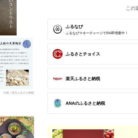
この
ふるなび
ふるなびマネーチャージで5%即増量中！
ふるさとチョイス
楽天ふるさと納税
出典：楽天ふるさと納税
ANAのふるさと納税