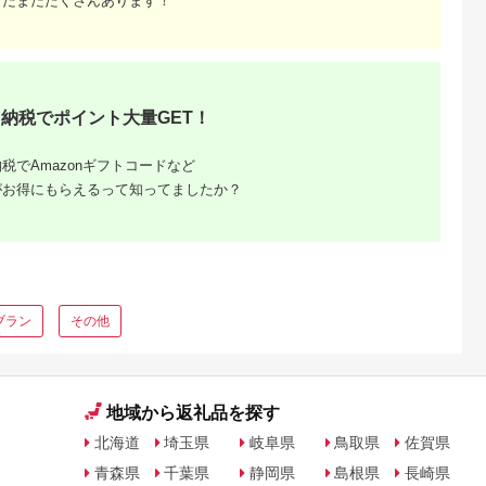
まだまだたくさんあります！
納税でポイント大量GET！
るさと納
税でAmazonギフトコードなど
がお得にもらえるって知ってましたか？
ブラン
その他
地域から返礼品を探す
北海道
埼玉県
岐阜県
鳥取県
佐賀県
青森県
千葉県
静岡県
島根県
長崎県