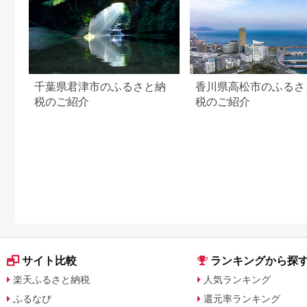
千葉県君津市のふるさと納
香川県高松市のふるさ
税のご紹介
税のご紹介
サイト比較
ランキングから探
楽天ふるさと納税
人気ランキング
ふるなび
還元率ランキング