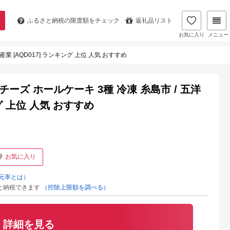
ふるさと納税の
限度額をチェック
返礼品リスト
お気に入り
メニュー
産業 [AQD017] ランキング 上位 人気 おすすめ
アチーズ ホールケーキ 3種 冷凍 糸島市 / 五洋
グ 上位 人気 おすすめ
お気に入り
元率とは）
と納税できます
（控除上限額を調べる）
詳細を見る