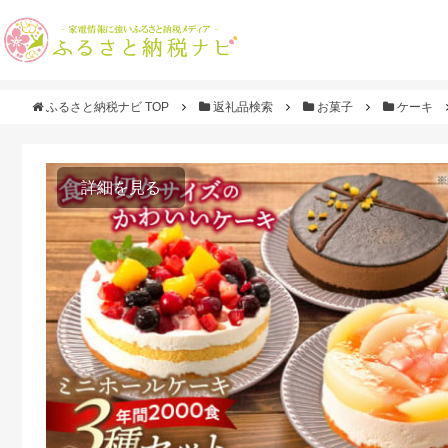
ふるさと納税ナビ TOP
返礼品検索
お菓子
ケーキ
詳細を見る