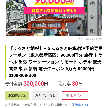
出典：楽天ふるさと納税
【ふるさと納税】HISふるさと納税宿泊予約専用
クーポン（東京都新宿区）90,000円分 旅行 トラ
ベル 出張 ワーケーション リモート ホテル 観光
関東 東京 新宿 電子クーポン 9万円 90000円
0109-009-S06
300,000
30
寄付金額:
円
還元率:
%
お気に入り
東京都新宿区
カテゴリーなし
※「還元率」とは返礼品のお得度を測る指標です
（還元率とは）