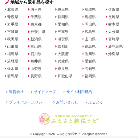
地域から返礼品を探す
北海道
埼玉県
岐阜県
鳥取県
佐賀県
青森県
千葉県
静岡県
島根県
長崎県
岩手県
東京都
愛知県
岡山県
熊本県
宮城県
神奈川県
三重県
広島県
大分県
秋田県
新潟県
滋賀県
山口県
宮崎県
山形県
富山県
京都府
徳島県
鹿児島県
福島県
石川県
大阪府
香川県
沖縄県
茨城県
福井県
兵庫県
愛媛県
栃木県
山梨県
奈良県
高知県
群馬県
長野県
和歌山県
福岡県
運営会社
サイトマップ
サイト利用規約
プライバシーポリシー
お問い合わせ
ふるとく
© Copyright 2026 ふるさと納税ナビ. All rights reserved.