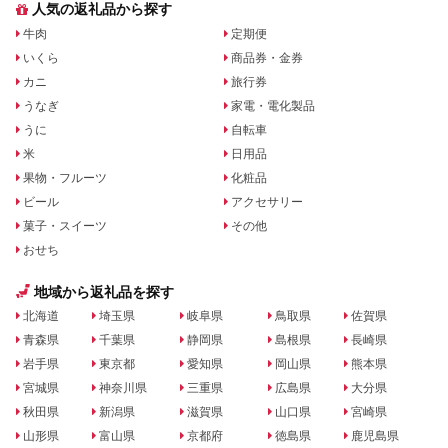
人気の返礼品から探す
牛肉
定期便
いくら
商品券・金券
カニ
旅行券
うなぎ
家電・電化製品
うに
自転車
米
日用品
果物・フルーツ
化粧品
ビール
アクセサリー
菓子・スイーツ
その他
おせち
地域から返礼品を探す
北海道
埼玉県
岐阜県
鳥取県
佐賀県
青森県
千葉県
静岡県
島根県
長崎県
岩手県
東京都
愛知県
岡山県
熊本県
宮城県
神奈川県
三重県
広島県
大分県
秋田県
新潟県
滋賀県
山口県
宮崎県
山形県
富山県
京都府
徳島県
鹿児島県