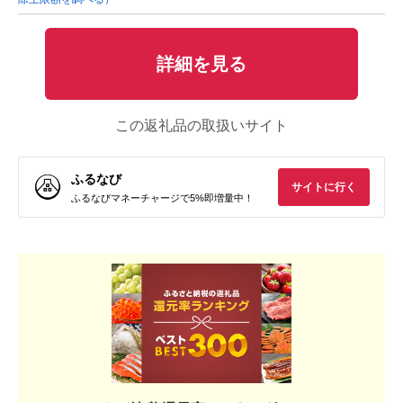
詳細を見る
この返礼品の取扱いサイト
ふるなび
サイトに行く
ふるなびマネーチャージで5%即増量中！