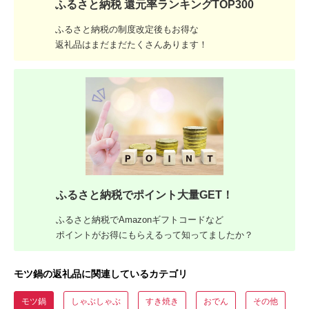
ふるさと納税 還元率ランキングTOP300
ふるさと納税の制度改定後もお得な
返礼品はまだまだたくさんあります！
ふるさと納税でポイント大量GET！
ふるさと納税でAmazonギフトコードなど
ポイントがお得にもらえるって知ってましたか？
モツ鍋の返礼品に関連しているカテゴリ
モツ鍋
しゃぶしゃぶ
すき焼き
おでん
その他