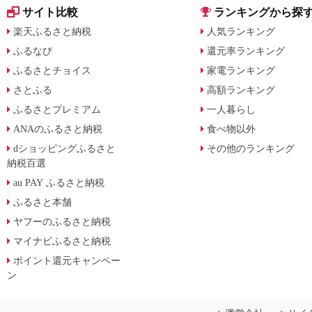
サイト比較
ランキングから探
楽天ふるさと納税
人気ランキング
ふるなび
還元率ランキング
ふるさとチョイス
家電ランキング
さとふる
高額ランキング
ふるさとプレミアム
一人暮らし
ANAのふるさと納税
食べ物以外
dショッピングふるさと
その他のランキング
納税百選
au PAY ふるさと納税
ふるさと本舗
ヤフーのふるさと納税
マイナビふるさと納税
ポイント還元キャンペー
ン