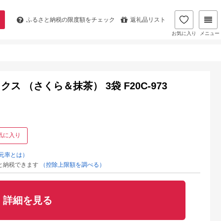
ふるさと納税の
限度額をチェック
返礼品リスト
お気に入り
メニュー
 （さくら＆抹茶） 3袋 F20C-973
気に入り
元率とは）
と納税できます
（控除上限額を調べる）
詳細を見る