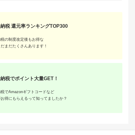
納税 還元率ランキングTOP300
納税の制度改定後もお得な
まだまだたくさんあります！
納税でポイント大量GET！
税でAmazonギフトコードなど
がお得にもらえるって知ってましたか？