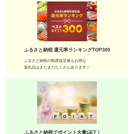
ふるさと納税 還元率ランキングTOP300
ふるさと納税の制度改定後もお得な
返礼品はまだまだたくさんあります！
ふるさと納税でポイント大量GET！