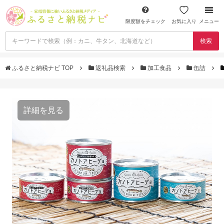
限度額をチェック
お気に入り
メニュー
検索
ふるさと納税ナビ TOP
返礼品検索
加工食品
缶詰
詳細を見る