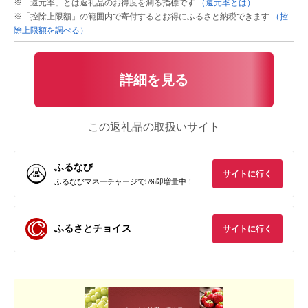
※「還元率」とは返礼品のお得度を測る指標です
（還元率とは）
※「控除上限額」の範囲内で寄付するとお得にふるさと納税できます
（控
除上限額を調べる）
詳細を見る
この返礼品の取扱いサイト
ふるなび
サイトに行く
ふるなびマネーチャージで5%即増量中！
ふるさとチョイス
サイトに行く