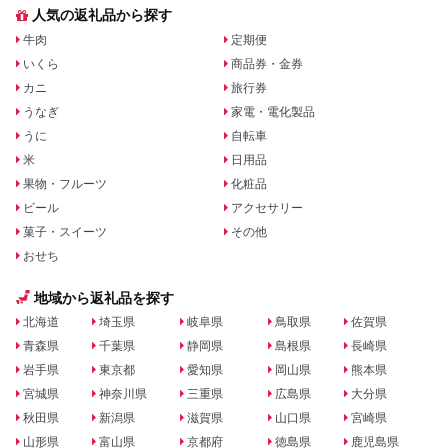
人気の返礼品から探す
牛肉
定期便
いくら
商品券・金券
カニ
旅行券
うなぎ
家電・電化製品
うに
自転車
米
日用品
果物・フルーツ
化粧品
ビール
アクセサリー
菓子・スイーツ
その他
おせち
地域から返礼品を探す
北海道
埼玉県
岐阜県
鳥取県
佐賀県
青森県
千葉県
静岡県
島根県
長崎県
岩手県
東京都
愛知県
岡山県
熊本県
宮城県
神奈川県
三重県
広島県
大分県
秋田県
新潟県
滋賀県
山口県
宮崎県
山形県
富山県
京都府
徳島県
鹿児島県