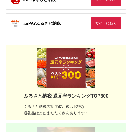
auPAYふるさと納税
サイトに行く
ふるさと納税 還元率ランキングTOP300
ふるさと納税の制度改定後もお得な
返礼品はまだまだたくさんあります！